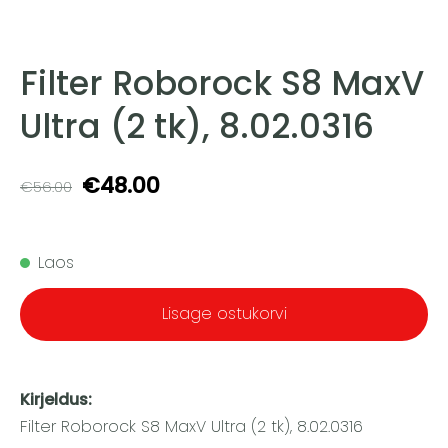
Filter Roborock S8 MaxV
Ultra (2 tk), 8.02.0316
€48.00
€56.00
Laos
Lisage ostukorvi
Kirjeldus:
Filter Roborock S8 MaxV Ultra (2 tk), 8.02.0316