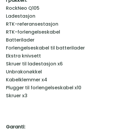
I pakken:
RockNeo Q105
Ladestasjon
RTK-referansestasjon
RTK-forlengelseskabel
Batterilader
Forlengelseskabel til batterilader
Ekstra knivsett
Skruer til ladestasjon x6
Unbrakonøkkel
Kabelklemmer x4
Plugger til forlengelseskabel x10
Skruer x3
Garanti: