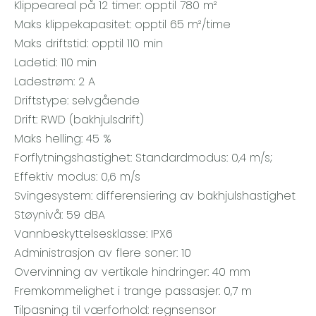
Klippeareal på 12 timer: opptil 780 m²
Maks klippekapasitet: opptil 65 m²/time
Maks driftstid: opptil 110 min
Ladetid: 110 min
Ladestrøm: 2 A
Driftstype: selvgående
Drift: RWD (bakhjulsdrift)
Maks helling: 45 %
Forflytningshastighet: Standardmodus: 0,4 m/s;
Effektiv modus: 0,6 m/s
Svingesystem: differensiering av bakhjulshastighet
Støynivå: 59 dBA
Vannbeskyttelsesklasse: IPX6
Administrasjon av flere soner: 10
Overvinning av vertikale hindringer: 40 mm
Fremkommelighet i trange passasjer: 0,7 m
Tilpasning til værforhold: regnsensor