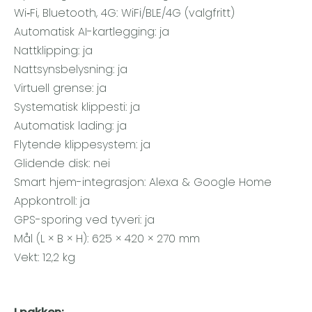
Wi‑Fi, Bluetooth, 4G: WiFi/BLE/4G (valgfritt)
Automatisk AI-kartlegging: ja
Nattklipping: ja
Nattsynsbelysning: ja
Virtuell grense: ja
Systematisk klippesti: ja
Automatisk lading: ja
Flytende klippesystem: ja
Glidende disk: nei
Smart hjem-integrasjon: Alexa & Google Home
Appkontroll: ja
GPS-sporing ved tyveri: ja
Mål (L × B × H): 625 × 420 × 270 mm
Vekt: 12,2 kg