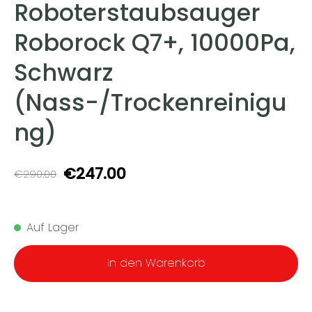
Roboterstaubsauger
Roborock Q7+, 10000Pa,
Schwarz
(Nass-/Trockenreinigu
ng)
€247.00
€290.00
Auf Lager
In den Warenkorb