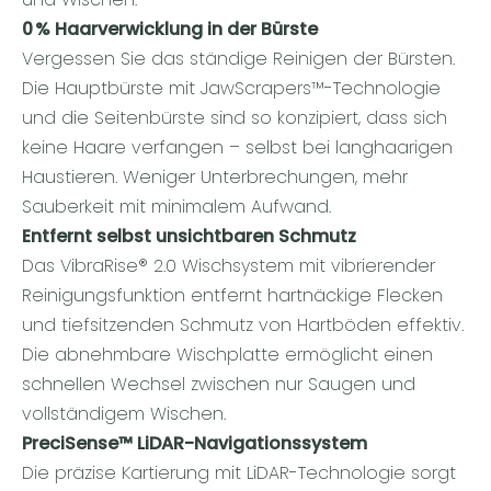
0 % Haarverwicklung in der Bürste
Vergessen Sie das ständige Reinigen der Bürsten.
Die Hauptbürste mit JawScrapers™-Technologie
und die Seitenbürste sind so konzipiert, dass sich
keine Haare verfangen – selbst bei langhaarigen
Haustieren. Weniger Unterbrechungen, mehr
Sauberkeit mit minimalem Aufwand.
Entfernt selbst unsichtbaren Schmutz
Das VibraRise® 2.0 Wischsystem mit vibrierender
Reinigungsfunktion entfernt hartnäckige Flecken
und tiefsitzenden Schmutz von Hartböden effektiv.
Die abnehmbare Wischplatte ermöglicht einen
schnellen Wechsel zwischen nur Saugen und
vollständigem Wischen.
PreciSense™ LiDAR-Navigationssystem
Die präzise Kartierung mit LiDAR-Technologie sorgt