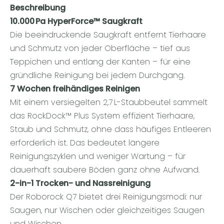
Beschreibung
10.000 Pa HyperForce™ Saugkraft
Die beeindruckende Saugkraft entfernt Tierhaare
und Schmutz von jeder Oberfläche – tief aus
Teppichen und entlang der Kanten – für eine
gründliche Reinigung bei jedem Durchgang.
7 Wochen freihändiges Reinigen
Mit einem versiegelten 2,7 L-Staubbeutel sammelt
das RockDock™ Plus System effizient Tierhaare,
Staub und Schmutz, ohne dass häufiges Entleeren
erforderlich ist. Das bedeutet längere
Reinigungszyklen und weniger Wartung – für
dauerhaft saubere Böden ganz ohne Aufwand.
2-in-1 Trocken- und Nassreinigung
Der Roborock Q7 bietet drei Reinigungsmodi: nur
Saugen, nur Wischen oder gleichzeitiges Saugen
und Wischen.