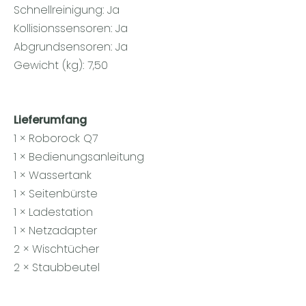
Schnellreinigung: Ja
Kollisionssensoren: Ja
Abgrundsensoren: Ja
Gewicht (kg): 7,50
Lieferumfang
1 × Roborock Q7
1 × Bedienungsanleitung
1 × Wassertank
1 × Seitenbürste
1 × Ladestation
1 × Netzadapter
2 × Wischtücher
2 × Staubbeutel