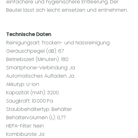
einfachere und hygienischere Entleerung. Der
Beutel lässt sich leicht einsetzen und entnehmen.
Technische Daten
Reinigungsart: Trocken- und Nassreinigung
Geräuschpegel (dB): 67
Betriebszeit (Minuten): 180
Smartphone-Verbindung: Ja
Automatisches Aufladen: Ja
Akkutyp: Li-Ion
Kapazität (mAh): 3200
Saugkraft: 10.000 Pa
Staubbehältertyp: Behälter
Behältervolumen (L): 0,77
HEPA-Filter: Nein
Kombibürste: Ja