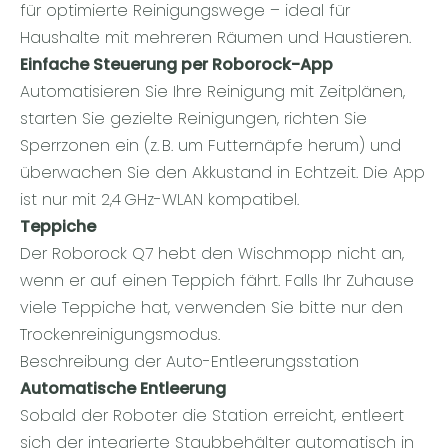
für optimierte Reinigungswege – ideal für
Haushalte mit mehreren Räumen und Haustieren.
Einfache Steuerung per Roborock-App
Automatisieren Sie Ihre Reinigung mit Zeitplänen,
starten Sie gezielte Reinigungen, richten Sie
Sperrzonen ein (z. B. um Futternäpfe herum) und
überwachen Sie den Akkustand in Echtzeit. Die App
ist nur mit 2,4 GHz-WLAN kompatibel.
Teppiche
Der Roborock Q7 hebt den Wischmopp nicht an,
wenn er auf einen Teppich fährt. Falls Ihr Zuhause
viele Teppiche hat, verwenden Sie bitte nur den
Trockenreinigungsmodus.
Beschreibung der Auto-Entleerungsstation
Automatische Entleerung
Sobald der Roboter die Station erreicht, entleert
sich der integrierte Staubbehälter automatisch in