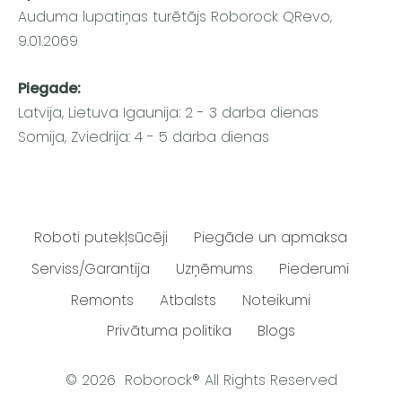
Auduma lupatiņas turētājs Roborock QRevo,
9.01.2069
Piegade:
Latvija, Lietuva Igaunija: 2 - 3 darba dienas
Somija, Zviedrija: 4 - 5 darba dienas
Roboti putekļsūcēji
Piegāde un apmaksa
Serviss/Garantija
Uzņēmums
Piederumi
Remonts
Atbalsts
Noteikumi
Privātuma politika
Blogs
© 2026 Roborock® All Rights Reserved