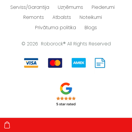
Serviss/Garantija
Uzņēmums
Piederumi
Remonts
Atbalsts
Noteikumi
Privātuma politika
Blogs
© 2026 Roborock® All Rights Reserved