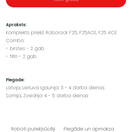
Apraksts:
Komplekts priekš Roborock F25, F25ACE, F25 ACE
Combo:
- birstes - 2 gab.
- filtri - 2 gab.
Piegade:
Latvija, Lietuva Igaunija: 3 - 4 darba dienas
Somija, Zviedrija: 4 - 5 darba dienas
Roboti putekļsūcēji
Piegāde un apmaksa