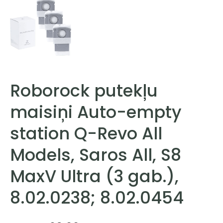
Roborock putekļu
maisiņi Auto-empty
station Q-Revo All
Models, Saros All, S8
MaxV Ultra (3 gab.),
8.02.0238; 8.02.0454