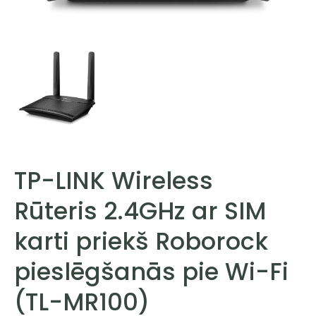
TP-LINK Wireless
Rūteris 2.4GHz ar SIM
karti priekš Roborock
pieslēgšanās pie Wi-Fi
(TL-MR100)