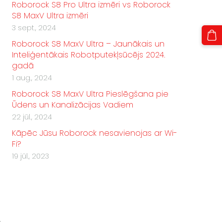
Roborock S8 Pro Ultra izmēri vs Roborock
S8 MaxV Ultra izmēri
3 sept., 2024
Roborock S8 MaxV Ultra – Jaunākais un
Inteliģentākais Robotputekļsūcējs 2024.
gadā
1 aug., 2024
Roborock S8 MaxV Ultra Pieslēgšana pie
Ūdens un Kanalizācijas Vadiem
22 jūl., 2024
Kāpēc Jūsu Roborock nesavienojas ar Wi-
Fi?
19 jūl., 2023
,